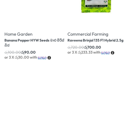
-10% OFF
-3% OFF
Home Garden
Commercial Farming
Banana Pepper HYW Seeds මාළු මිරිස්
Raveena Brinjal 135 F1 Hybrid 2.5g
බීජ
රු
720.00
රු
700.00
රු
100.00
රු
90.00
or 3 X
රු233.33
with
or 3 X
රු30.00
with
-10% OFF
-10% OFF