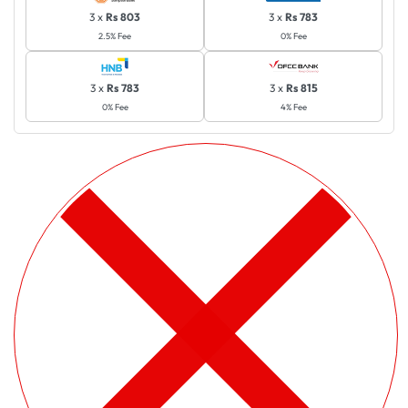
3 x
Rs 803
3 x
Rs 783
2.5% Fee
0% Fee
3 x
Rs 783
3 x
Rs 815
0% Fee
4% Fee