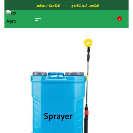
ISLAND WIDE DELIVERY
0
TIKTOK