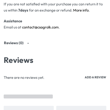
If you are not satisfied with your purchase you can return it to
us within
7days
for an exchange or refund.
More info
.
Assistance
Email us at
contact@csagrolk.com
.
Reviews (0)
Reviews
There are no reviews yet.
ADD A REVIEW