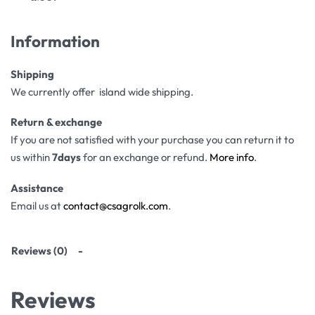
Information
Shipping
We currently offer island wide shipping.
Return & exchange
If you are not satisfied with your purchase you can return it to
us within
7days
for an exchange or refund.
More info
.
Assistance
Email us at
contact@csagrolk.com
.
Reviews (0)
Reviews