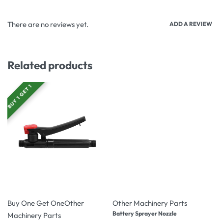
There are no reviews yet.
ADD A REVIEW
Related products
BUY 1 GET 1
-17% OFF
-17% OFF
Buy One Get One
Other
Other Machinery Parts
Battery Sprayer Nozzle
Machinery Parts