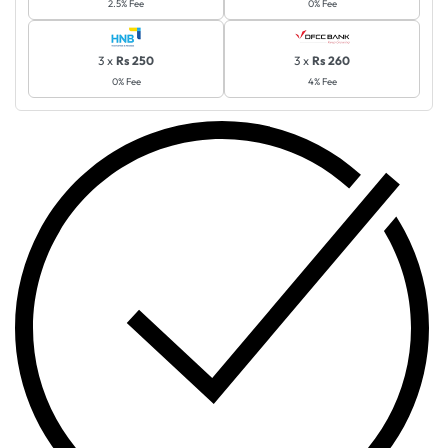
2.5% Fee
0% Fee
3 x
Rs 250
3 x
Rs 260
0% Fee
4% Fee