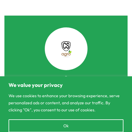
We value your privacy
303/3,Pelanwattha,
Pannipitiya
We use cookies to enhance your browsing experience, serve
personalized ads or content, and analyze our traffic. By
contact@csagrolk.com
clicking "Ok", you consent to our use of cookies.
011 2 841 996
Open
Ok
chaty