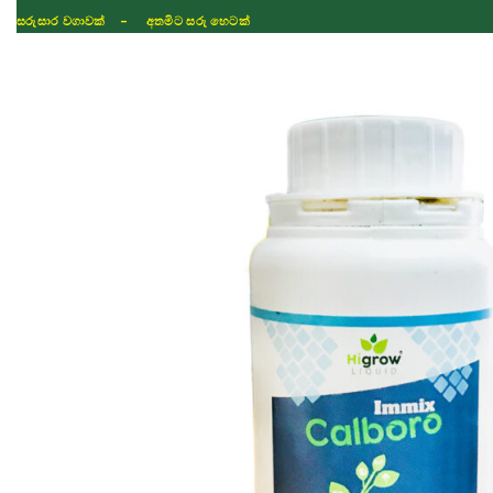
ISLAND WIDE DELIVERY
Shop
Fertilizer
Seeds
TIKTOK