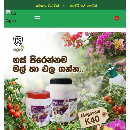
ISLAND WIDE DELIVERY
0
TIKTOK