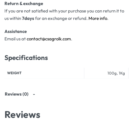
Return & exchange
If you are not satisfied with your purchase you can return it to
us within
7days
for an exchange or refund.
More info
.
Assistance
Email us at
contact@csagrolk.com
.
Specifications
WEIGHT
100g, 1Kg
Reviews (0)
Reviews