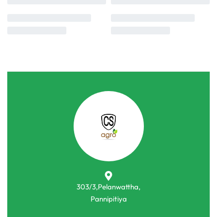
303/3,Pelanwattha,
Pannipitiya