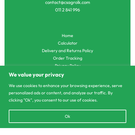
contact@csagrolk.com
011 2 841 996
Home
Calculator
Delivery and Returns Policy
Order Tracking
Privacy Policy
We value your privacy
We use cookies to enhance your browsing experience, serve
personalized ads or content, and analyze our traffic. By
© CS Agro 2026. All rights reserved.
clicking "Ok", you consent to our use of cookies.
Open
Ok
chaty