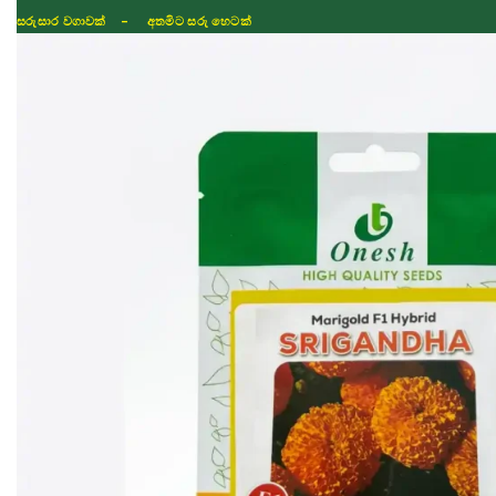
ISLAND WIDE DELIVERY
Shop
Fertilizer
Seeds
TIKTOK