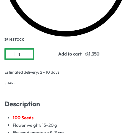
39 IN STOCK
Add to cart
Estimated delivery:
2 - 10 days
SHARE
Description
100 Seeds
Flower weight: 15–20 g
Flower diameter: ~8–11 cm