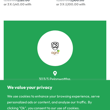
or 3 X
රු40.00
with
or 3 X
රු100.00
with
303/3,Pelanwattha,
Pannipitiya
We value your privacy
contact@csagrolk.com
We use cookies to enhance your browsing experience, serve
personalized ads or content, and analyze our traffic. By
011 2 841 996
clicking "Ok", you consent to our use of cookies.