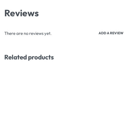
Reviews
There are no reviews yet.
ADD A REVIEW
Related products
-16% OFF
-4% OFF