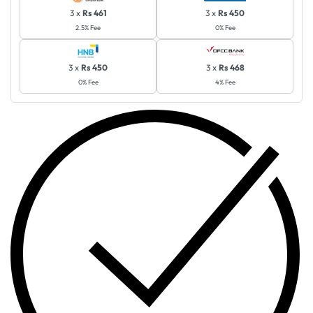
3 x
Rs 461
3 x
Rs 450
2.5% Fee
0% Fee
3 x
Rs 450
3 x
Rs 468
0% Fee
4% Fee