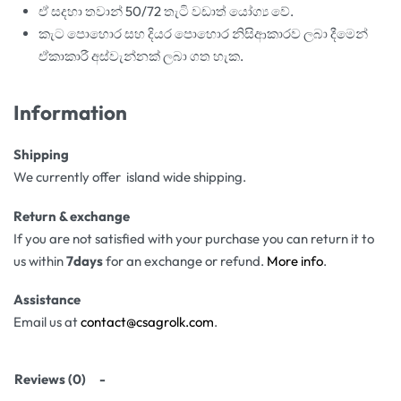
ඒ සදහා තවාන් 50/72 තැටි වඩාත් යෝග්
ය වේ.
කැට පොහොර සහ දියර පොහොර නිසිආකාරව ලබා දීමෙන්
ඒකාකාරී අස්වැන්නක් ලබා ගත හැක.
Information
Shipping
We currently offer island wide shipping.
Return & exchange
If you are not satisfied with your purchase you can return it to
us within
7days
for an exchange or refund.
More info
.
Assistance
Email us at
contact@csagrolk.com
.
Reviews (0)