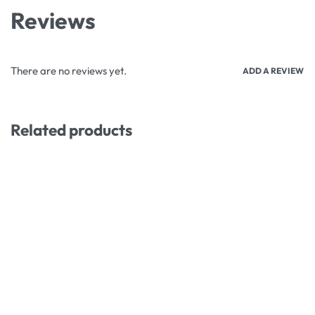
Reviews
There are no reviews yet.
ADD A REVIEW
Related products
-10% OFF
-20% OFF