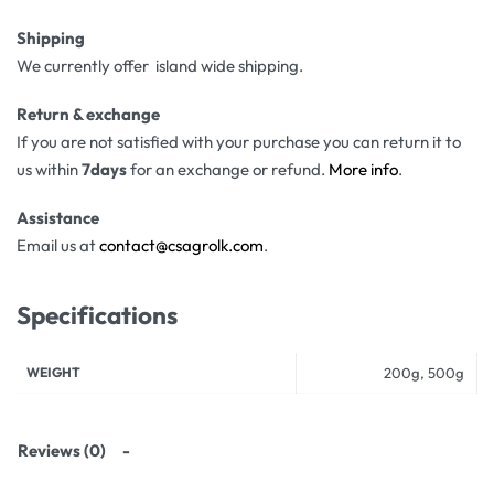
Shipping
We currently offer island wide shipping.
Return & exchange
If you are not satisfied with your purchase you can return it to
us within
7days
for an exchange or refund.
More info
.
Assistance
Email us at
contact@csagrolk.com
.
Specifications
WEIGHT
200g, 500g
Reviews (0)