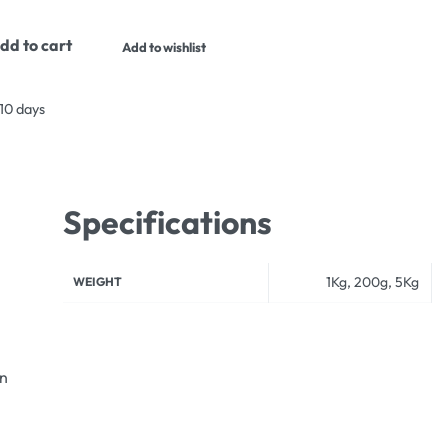
dd to cart
Add to wishlist
 10 days
Specifications
1Kg, 200g, 5Kg
WEIGHT
an