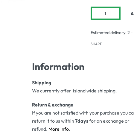
A
Estimated delivery:
2 -
SHARE
Information
Shipping
We currently offer island wide shipping.
Return & exchange
If you are not satisfied with your purchase you c
return it to us within
7days
for an exchange or
refund.
More info
.