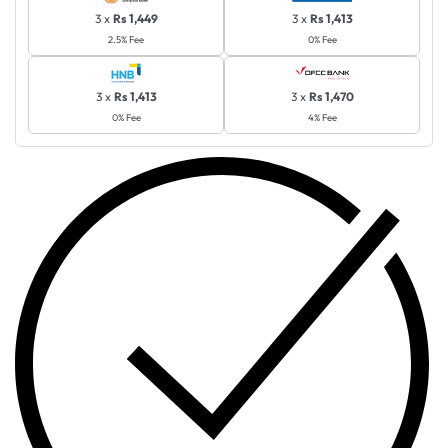
3 x
Rs 1,449
3 x
Rs 1,413
2.5% Fee
0% Fee
3 x
Rs 1,413
3 x
Rs 1,470
0% Fee
4% Fee