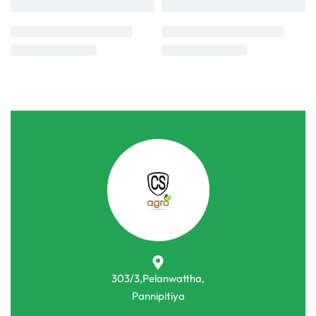
303/3,Pelanwattha,
Pannipitiya