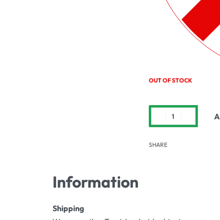
OUT OF STOCK
A
SHARE
Information
Shipping