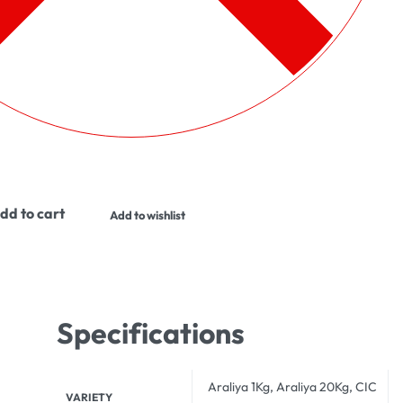
dd to cart
Add to wishlist
Specifications
Araliya 1Kg, Araliya 20Kg, CIC
VARIETY