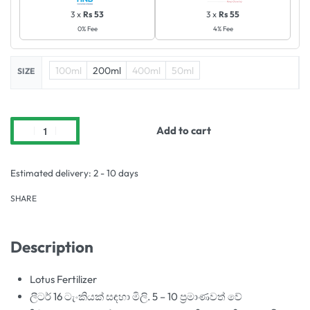
3 x
Rs 53
3 x
Rs 55
0% Fee
4% Fee
100ml
200ml
400ml
50ml
SIZE
Add to cart
Estimated delivery:
2 - 10 days
SHARE
Description
Lotus Fertilizer
ලීටර් 16 ටැංකියක් සඳහා මිලි. 5 – 10 ප්‍රමාණවත් වේ