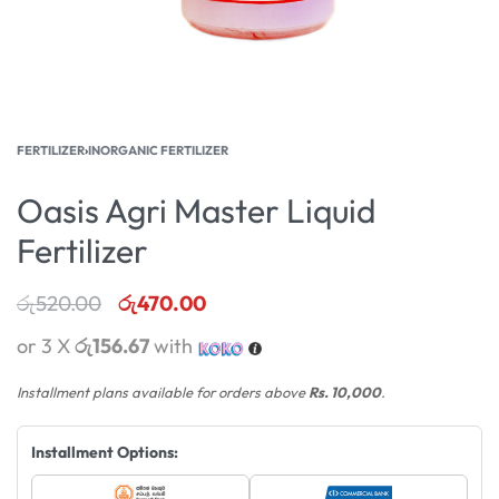
FERTILIZER
›
INORGANIC FERTILIZER
Oasis Agri Master Liquid
Fertilizer
රු
520.00
රු
470.00
or 3 X
රු156.67
with
Installment plans available for orders above
Rs. 10,000
.
Installment Options: