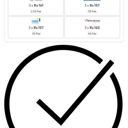
3 x
Rs 161
3 x
Rs 157
2.5% Fee
0% Fee
3 x
Rs 157
3 x
Rs 163
0% Fee
4% Fee